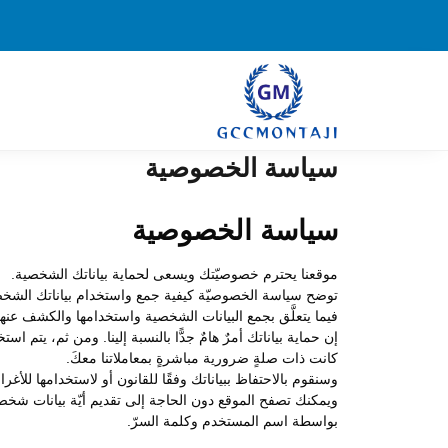
سياسة الخصوصية
سياسة الخصوصية
موقعنا يحترم خصوصيّتك ويسعى لحماية بياناتك الشخصية.
توضح سياسة الخصوصيّة كيفية جمع واستخدام بياناتك الشخصية 
فيما يتعلَّق بجمع البيانات الشخصية واستخدامها والكشف عن
إن حماية بياناتك أمرٌ هامٌ جدًّا بالنسبة إلينا. ومن ثم، يت
كانت ذات صلةٍ ضرورية مباشرةٍ بمعاملاتنا معكَ.
وسنقوم بالاحتفاظ ببياناتك وفقًا للقانون أو لاستخدامها للأغر
ويمكنك تصفح الموقع دون الحاجة إلى تقديم أيّة بيانات شخصيّة
بواسطة اسم المستخدم وكلمة السرّ.