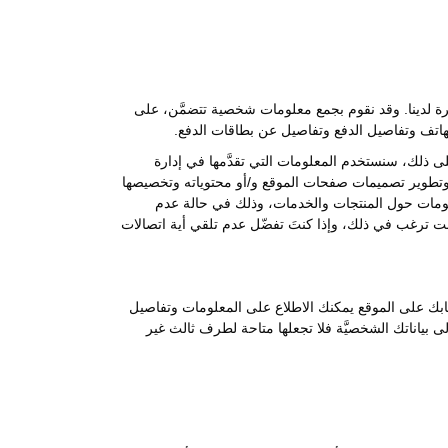
فرة لدينا. وقد نقوم بجمع معلومات شخصية تتضمَّن، على
الهاتف وتفاصيل الدفع وتفاصيل عن بطاقات الدفع.
ى ذلك، سنستخدم المعلومات التي تقدَّمها في إدارة
قع وتطوير تصميمات صفحات الموقع و/أو محتوياته وتخصيصها
علومات حول المنتجات والخدمات، وذلك في حالة عدم
نت ترغب في ذلك، وإذا كنتَ تفضّل عدم تلقي أية اتصالات
حسابك على الموقع يمكنك الاطلاع على المعلومات وتفاصيل
 إلى بياناتك الشخصيَّة فلا تجعلها متاحة لطرف ثالث غير