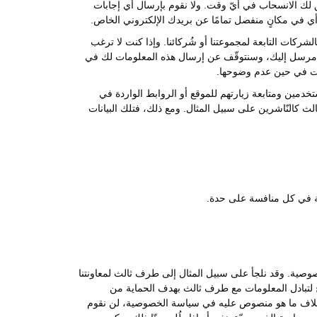
 لك الانسحاب في أيّ وقت. ولا نقوم بإرسال أي إجابات
أي في مكانٍ منفصل تمامًا عن بريدك الإلكتروني الخاص.
الشركات التابعة لمجموعتنا أو شُركائنا. وإذا كنت لا ترغب
ني مرسل إليك، وسنتوقّف عن إرسال هذه المعلومات لك في
مات في حين عدم وضوحها.
خدمين ومتابعة زيارتهم للموقع أو الروابط الواردة في
الث كالنّاشرين على سبيل المثال. ومع ذلك، فتلك البيانات
كة في كل منافسة على حدة.
صوصية. وقد نلجأ على سبيل المثال إلى طرف ثالث لمعاونتنا
ج لتبادل المعلومات مع طرف ثالث بهدف الحماية من
. وبخلاف ما هو منصوص عليه في سياسة الخصوصية، لن نقوم