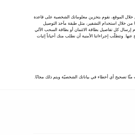
 من خلال الموقع، نقوم بتخزين معلوماتك الشخصية على قاعدة
ها من خلال استخدام التشفير، مثل طبقة مآخذ التوصيل
ّة بعدم إرسال كل تفاصيل بطاقة الائتمان أو بطاقة السحب الآلي
ها. وتتطلّب إجراءاتنا الأمنية أن نطلب منك أحياناً إثبات
ّا تصحيح أي أخطاء في بياناتك الشخصيّة ويتم ذلك مجانًا.